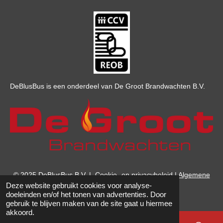
DeBlusBus is een onderdeel van De Groot Brandwachten B.V.
© 2025 DeBlusBus B.V.
|
Cookie- en privacybeleid |
Algemene
Deze website gebruikt cookies voor analyse-
voorwaarden
doeleinden en/of het tonen van advertenties. Door
gebruik te blijven maken van de site gaat u hiermee
akkoord.