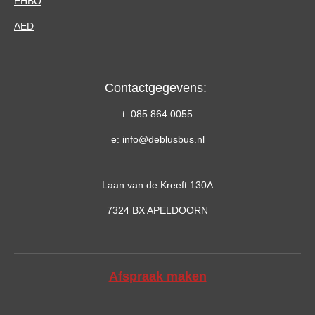
EHBO
AED
Contactgegevens:
t: 085 864 0055
e: info@deblusbus.nl
Laan van de Kreeft 130A
7324 BX APELDOORN
Afspraak maken