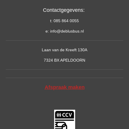
Contactgegevens:
t: 085 864 0055
e: info@deblusbus.nl
Laan van de Kreeft 130A
7324 BX APELDOORN
Afspraak maken