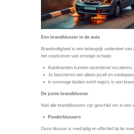
Een brandblusser in de auto
Brandveiligheid is een belangrijk onderdeel van a
het voorkomen van ernstige schade.
Autobranden kunnen razendsnel escaleren, 
Je beschermt niet alleen jezelf en medepassa
In sommige landen en/of regio’s is een brandb
De juiste brandblusser
Niet alle brandblussers zijn geschikt om in een 
Poederblussers
Deze blusser is veelzijdig en effectief bij de 