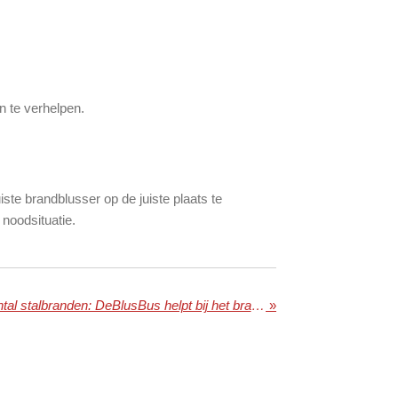
n te verhelpen.
ste brandblusser op de juiste plaats te
noodsituatie.
Zorgwekkende stijging aantal stalbranden: DeBlusBus helpt bij het brandveilig maken van je stal.
»