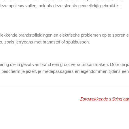
eze opnieuw vullen, ook als deze slechts gedeeltelijk gebruikt is.
lekkende brandstofleidingen en elektrische problemen op te sporen e
, zoals jerrycans met brandstof of spuitbussen.
ering die in geval van brand een groot verschil kan maken. Door de jui
n, bescherm je jezelf, je medepassagiers en eigendommen tijdens een 