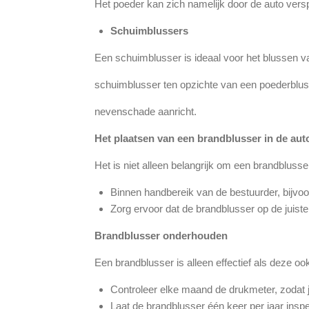
Het poeder kan zich namelijk door de auto versp
Schuimblussers
Een schuimblusser is ideaal voor het blussen va
schuimblusser ten opzichte van een poederbluss
nevenschade aanricht.
Het plaatsen van een brandblusser in de aut
Het is niet alleen belangrijk om een brandblusse
Binnen handbereik van de bestuurder, bijvoor
Zorg ervoor dat de brandblusser op de juiste 
Brandblusser onderhouden
Een brandblusser is alleen effectief als deze o
Controleer elke maand de drukmeter, zodat j
Laat de brandblusser één keer per jaar ins