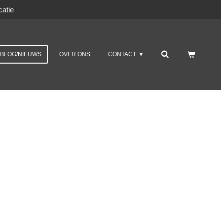
atie
BLOG/NIEUWS
OVER ONS
CONTACT