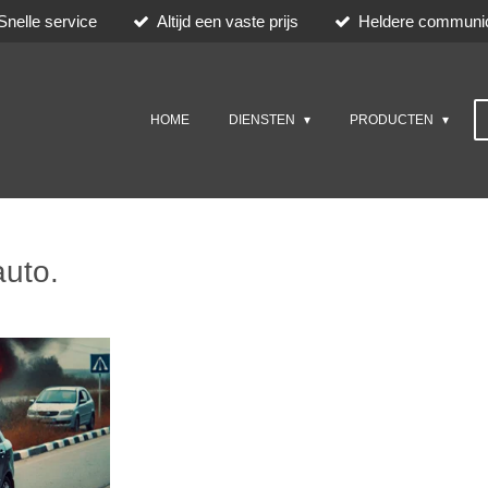
Snelle service
Altijd een vaste prijs
Heldere communic
HOME
DIENSTEN
PRODUCTEN
auto.