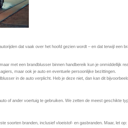
utorijden dat vaak over het hoofd gezien wordt – en dat terwijl een bra
maar met een brandblusser binnen handbereik kun je onmiddellijk re
giers, maar ook je auto en eventuele persoonlijke bezittingen.
lusser in de auto verplicht. Heb je deze niet, dan kan dit bijvoorbeel
auto of ander voertuig te gebruiken. We zetten de meest geschikte type
meeste soorten branden, inclusief vloeistof- en gasbranden. Maar, let