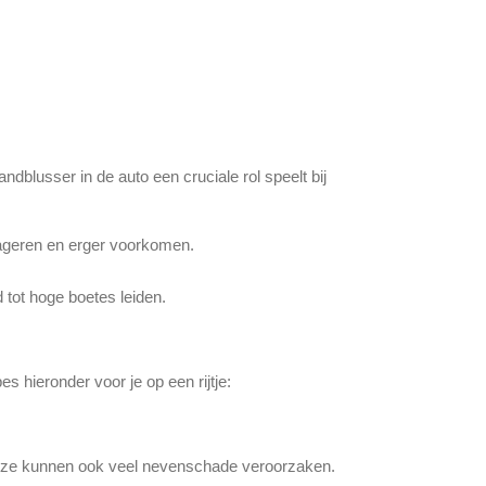
ndblusser in de auto een cruciale rol speelt bij
ageren en erger voorkomen.
d tot hoge boetes leiden.
s hieronder voor je op een rijtje:
 op: ze kunnen ook veel nevenschade veroorzaken.