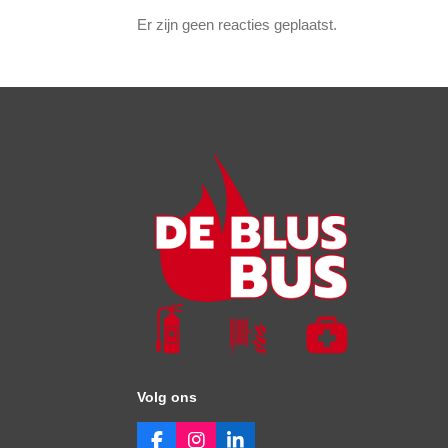
Er zijn geen reacties geplaatst.
Volg ons