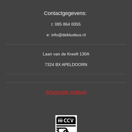
Contactgegevens:
t: 085 864 0055
e: info@deblusbus.nl
Laan van de Kreeft 130A
7324 BX APELDOORN
Afspraak maken