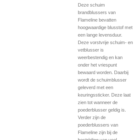
Deze schuim
brandblussers van
Flameline bevatten
hoogwaardige blusstof met
een lange levensduur.
Deze vorstvrije schuim- en
vetblusser is
weerbestendig en kan
onder het vriespunt
bewaard worden. Daarbij
wordt de schuimblusser
geleverd met een
keuringssticker. Deze laat
zien tot wanneer de
poederblusser geldig is.
Verder zijn de
poederblussers van
Flameline zijn bij de
bestrijding van veel