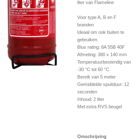
liter van Flameline
Voor type A, B en F
branden
Ideaal om ook buiten te
gebruiken
Blus rating: 8A 55B 40F
Afmeting: 380 x 140 mm
Temperatuurbestendig van
-30 °C tot 60 °C
Bereik van 5 meter
Gemiddelde spuitduur: 12
seconden
Inhoud: 2 liter
Met extra RVS beugel
Omschrijving