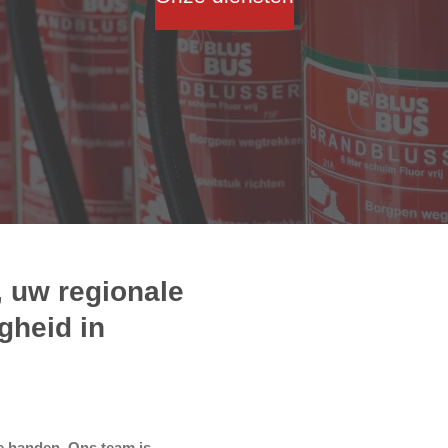
 uw regionale
gheid in
e handen. Ons team is