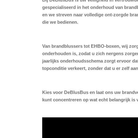
gespecialiseerd in het onderhoud van brand
en we streven naar volledige ont-zorgde bran
die we bedienen.
Van brandblussers tot EHBO-boxen, wij zorge
onderhouden is, zodat u zich nergens zorge
jaarlijks onderhoudsschema zorgt ervoor dat
topconditie verkeert, zonder dat u er zelf aa
Kies voor DeBlusBus en laat ons uw brandvei
kunt concentreren op wat echt belangrijk is 