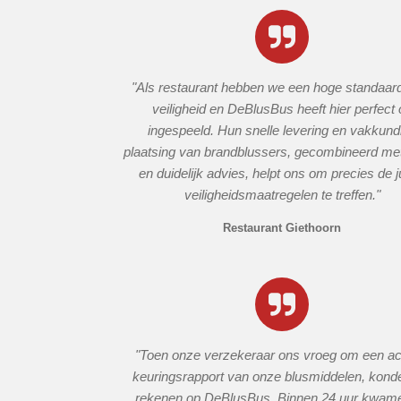
"Als restaurant hebben we een hoge standaar
veiligheid en DeBlusBus heeft hier perfect 
ingespeeld. Hun snelle levering en vakkund
plaatsing van brandblussers, gecombineerd met 
en duidelijk advies, helpt ons om precies de j
veiligheidsmaatregelen te treffen."
Restaurant Giethoorn
"Toen onze verzekeraar ons vroeg om een ac
keuringsrapport van onze blusmiddelen, kond
rekenen op DeBlusBus. Binnen 24 uur kwam