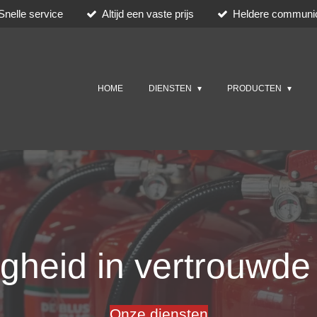
Snelle service
Altijd een vaste prijs
Heldere communic
HOME
DIENSTEN
PRODUCTEN
igheid in vertrouwd
Onze diensten