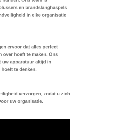
blussers en brandslanghaspels
dveiligheid in elke organisatie
n ervoor dat alles perfect
n over hoeft te maken. Ons
 uw apparatuur altijd in
n hoeft te denken.
ligheid verzorgen, zodat u zich
voor uw organisatie.